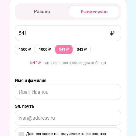
Разово
Ежемесячно
1500
₽
1000
₽
541
₽
343
₽
541
₽
занятие с логопедом для ребенка
Имя и фамилия
Эл. почта
Даю согласие на получение электронных