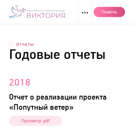
Перейти
к
Помочь
содержанию
Отчеты
←
Годовые отчеты
2018
Отчет о реализации проекта
«Попутный ветер»
Просмотр .pdf