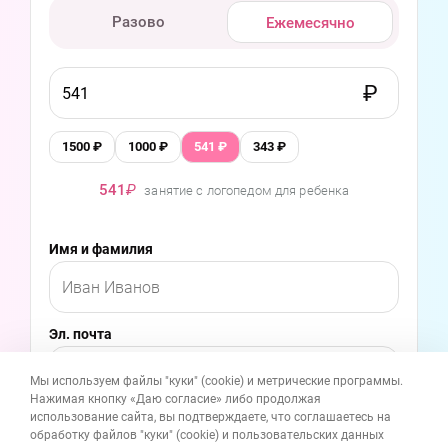
Разово
Ежемесячно
1500
₽
1000
₽
541
₽
343
₽
541
₽
занятие с логопедом для ребенка
Имя и фамилия
Эл. почта
Мы используем файлы "куки" (cookie) и метрические программы.
Нажимая кнопку «Даю согласие» либо продолжая
использование сайта, вы подтверждаете, что соглашаетесь на
Даю согласие на получение электронных
обработку файлов "куки" (cookie) и пользовательских данных
сообщений с информацией о деятельности