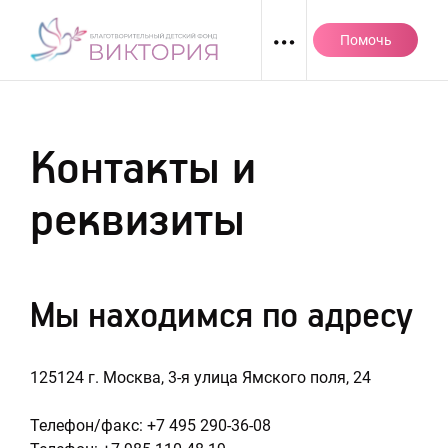
Перейти
к
Помочь
содержанию
Контакты и
реквизиты
Мы находимся по адресу
125124 г. Москва, 3-я улица Ямского поля, 24
Телефон/факс: +7 495 290-36-08