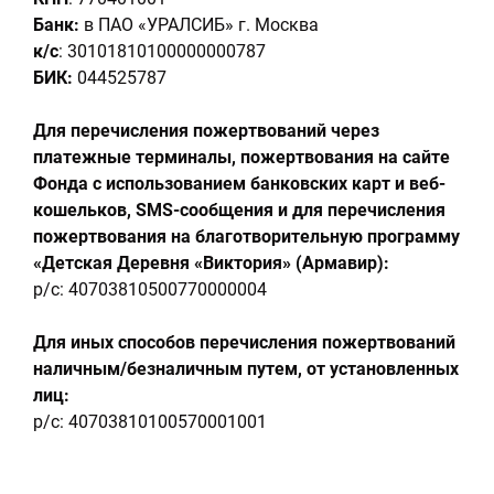
Банк:
в ПАО «УРАЛСИБ» г. Москва
к/с
: 30101810100000000787
БИК:
044525787
Для перечисления пожертвований через
платежные терминалы, пожертвования на сайте
Фонда c использованием банковских карт и веб-
кошельков, SMS-сообщения и
для перечисления
пожертвования на благотворительную программу
«Детская Деревня «Виктория» (Армавир)
:
р/с: 40703810500770000004
Для иных способов перечисления пожертвований
наличным/безналичным путем, от установленных
лиц:
р/с: 40703810100570001001