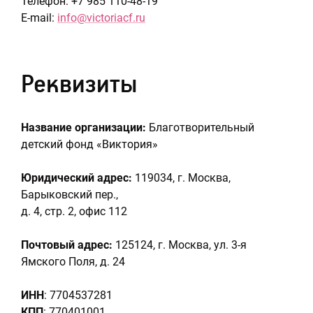
Телефон: +7 985 110-48-19
E-mail:
info@victoriacf.ru
Реквизиты
Название организации:
Благотворительный
детский фонд «Виктория»
Юридический адрес:
119034, г. Москва,
Барыковский пер.,
д. 4, стр. 2, офис 112
Почтовый адрес:
125124, г. Москва, ул. 3-я
Ямского Поля, д. 24
ИНН
: 7704537281
КПП
: 770401001