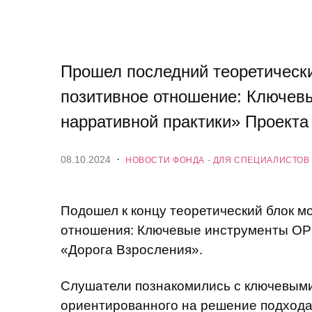
проекта «Доро
Сотрудничество
События
Новости
Прошел последний теоретически
позитивное отношение: Ключев
Помочь семьям
нарративной практики» Проекта
·
08.10.2024
НОВОСТИ ФОНДА
-
ДЛЯ СПЕЦИАЛИСТОВ
Подошел к концу теоретический блок м
отношения: Ключевые инструменты ОРК
«Дорога Взросления».
Слушатели познакомились с ключевыми
ориентированного на решение подхода