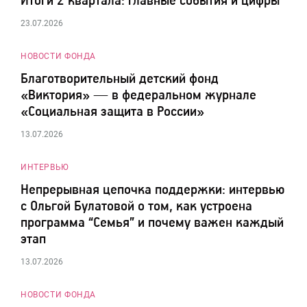
Итоги 2 квартала: главные события и цифры
23.07.2026
НОВОСТИ ФОНДА
Благотворительный детский фонд
«Виктория» — в федеральном журнале
«Социальная защита в России»
13.07.2026
ИНТЕРВЬЮ
Непрерывная цепочка поддержки: интервью
с Ольгой Булатовой о том, как устроена
программа “Семья” и почему важен каждый
этап
13.07.2026
НОВОСТИ ФОНДА