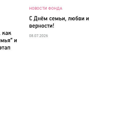
НОВОСТИ ФОНДА
С Днём семьи, любви и
верности!
, как
08.07.2026
мья” и
этап