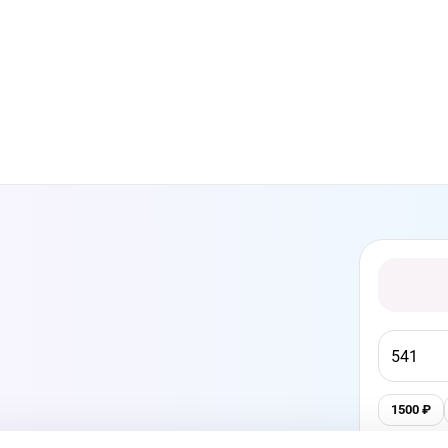
1500
₽