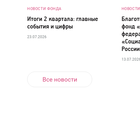
НОВОСТИ ФОНДА
НОВОСТИ
Итоги 2 квартала: главные
Благот
события и цифры
фонд 
федер
23.07.2026
«Социа
России
13.07.202
Все новости