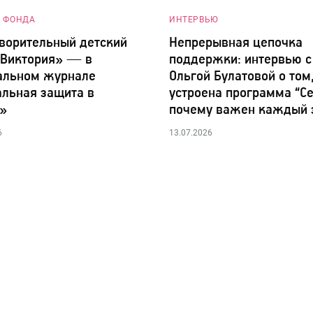
 ФОНДА
ИНТЕРВЬЮ
ворительный детский
Непрерывная цепочка
«Виктория» — в
поддержки: интервью с
альном журнале
Ольгой Булатовой о том
льная защита в
устроена программа “Се
»
почему важен каждый 
6
13.07.2026