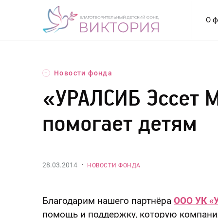
Перейти
к
О ф
содержанию
Новости фонда
←
«УРАЛСИБ Эссет 
помогает детям
·
28.03.2014
НОВОСТИ ФОНДА
Благодарим нашего партнёра
ООО УК «
помощь и поддержку, которую компани