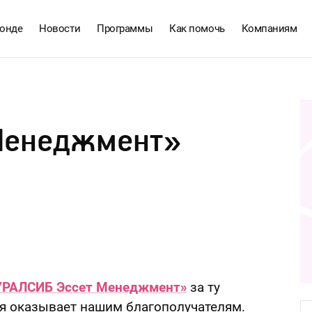
онде
Новости
Программы
Как помочь
Компаниям
Менеджмент»
УРАЛСИБ Эссет Менеджмент»
за ту
я оказывает нашим благополучателям.