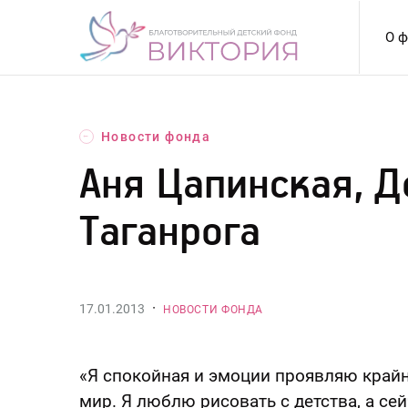
Перейти
к
О ф
содержанию
Новости фонда
←
Аня Цапинская, Д
Таганрога
·
17.01.2013
НОВОСТИ ФОНДА
«Я спокойная и эмоции проявляю крайн
мир. Я люблю рисовать с детства, а с