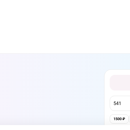
1500
₽