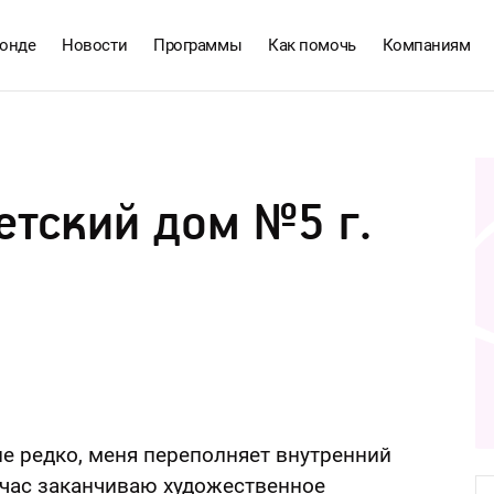
онде
Новости
Программы
Как помочь
Компаниям
етский дом №5 г.
е редко, меня переполняет внутренний
ейчас заканчиваю художественное