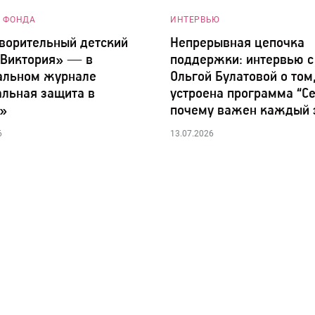
 ФОНДА
ИНТЕРВЬЮ
ворительный детский
Непрерывная цепочка
«Виктория» — в
поддержки: интервью с
альном журнале
Ольгой Булатовой о том
льная защита в
устроена программа “Се
»
почему важен каждый 
6
13.07.2026