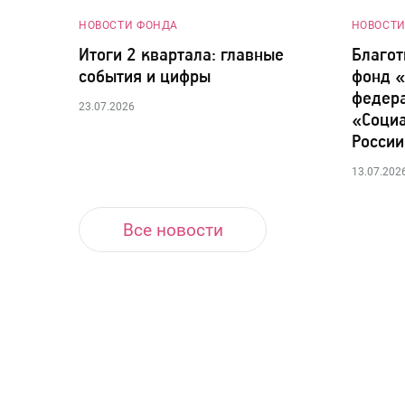
НОВОСТИ ФОНДА
НОВОСТИ
Итоги 2 квартала: главные
Благот
события и цифры
фонд 
федер
23.07.2026
«Социа
России
13.07.202
Все новости