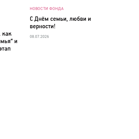
НОВОСТИ ФОНДА
С Днём семьи, любви и
верности!
, как
08.07.2026
мья” и
этап